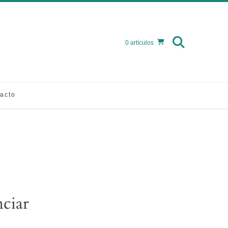
0 artículos
acto
ciar