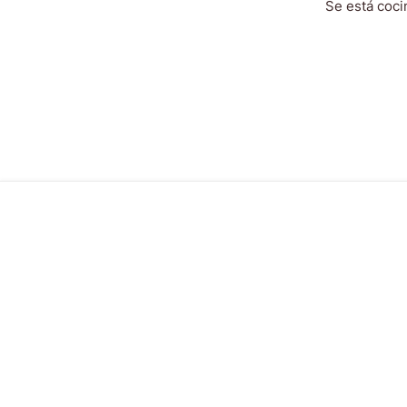
Se está coci