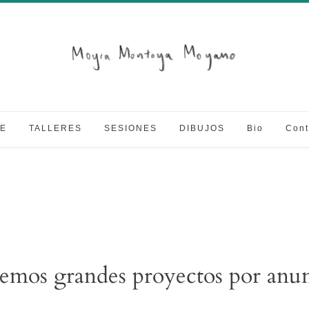
E
TALLERES
SESIONES
DIBUJOS
Bio
Cont
emos grandes proyectos por anun