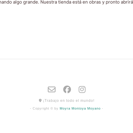
nando algo grande. Nuestra tienda está en obras y pronto abrirá
¡Trabajo en todo el mundo!
- Copyright © by
Moyra Montoya Moyano
-